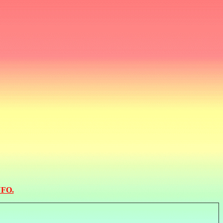
INFO.