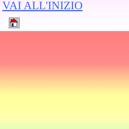
VAI ALL'INIZIO