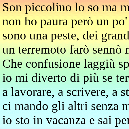
Son piccolino lo so ma mi
non ho paura però un po' 
sono una peste, dei grand
un terremoto farò sennò 
Che confusione laggiù sp
io mi diverto di più se te
a lavorare, a scrivere, a s
ci mando gli altri senza 
io sto in vacanza e sai pe