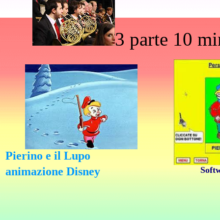
3 parte 10 m
Pierino e il Lupo
animazione Disney
Softw