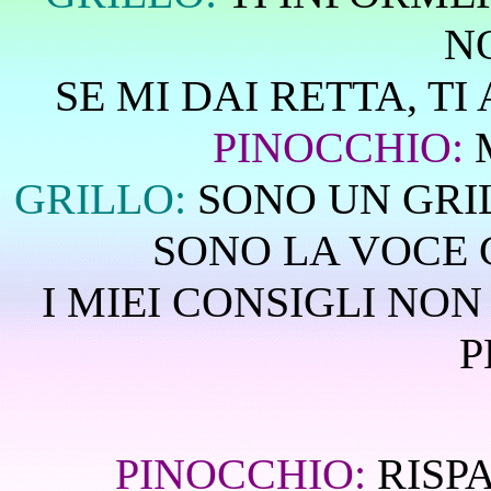
NO
SE MI DAI RETTA, T
PINOCCHIO:
M
GRILLO:
SONO UN GRIL
SONO LA VOCE C
I MIEI CONSIGLI NO
P
PINOCCHIO:
RISPA