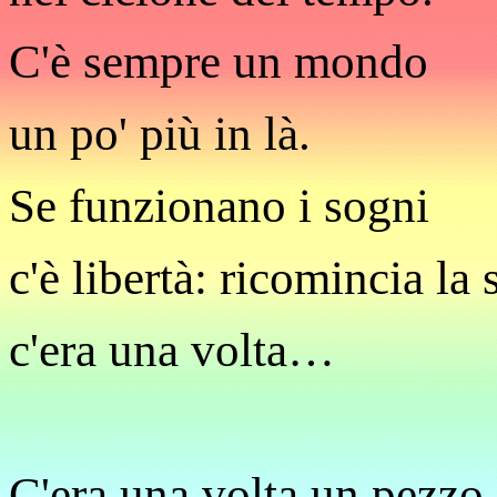
C'è sempre un mondo
un po' più in là.
Se funzionano i sogni
c'è libertà: ricomincia la 
c'era una volta…
C'era una volta un pezzo