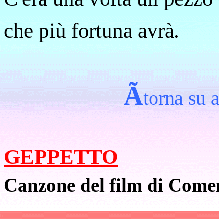
che più fortuna avrà.
Ã
torna su a
GEPPETTO
Canzone del film di Come