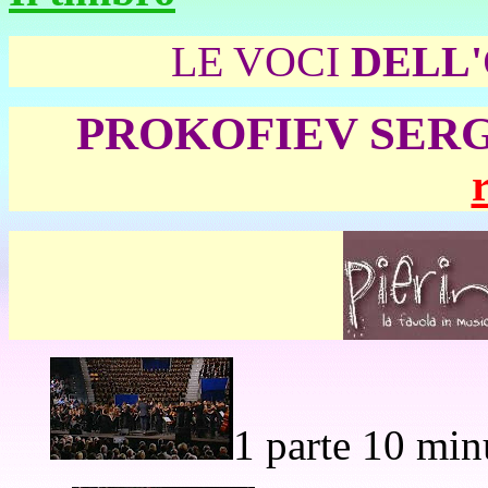
LE VOCI
DELL'
PROKOFIEV SER
1 parte 10 mi