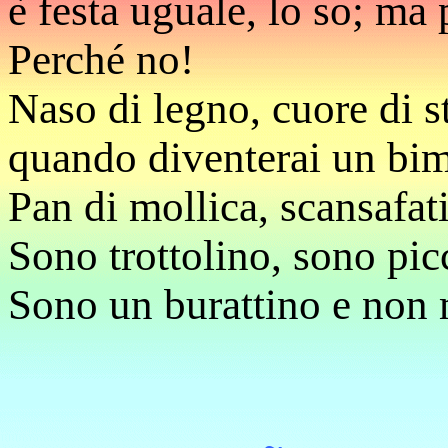
è festa uguale, lo so; ma
Perché no!
Naso di legno, cuore di s
quando diventerai un bi
Pan di mollica, scansafat
Sono trottolino, sono pic
Sono un burattino e non 