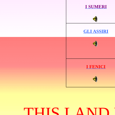
I
SUMERI
GLI ASSIRI
I FENICI
THIS LAND