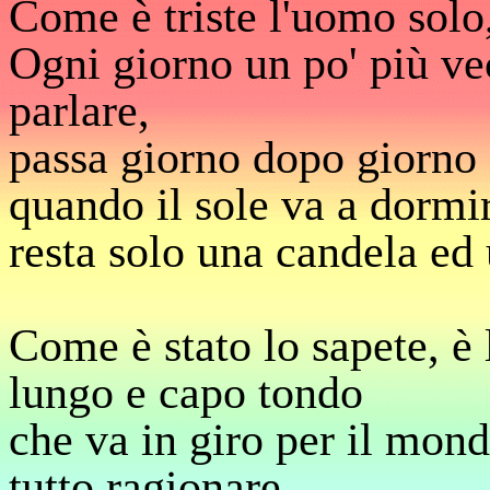
Come è triste l'uomo solo
Ogni giorno un po' più ve
parlare,
passa giorno dopo giorno 
quando il sole va a dormire
resta solo una candela ed
Come è stato lo sapete, è 
lungo e capo tondo
che va in giro per il mond
tutto ragionare.