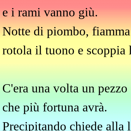
e i rami vanno giù.
Notte di piombo, fiamma
rotola il tuono e scoppia 
C'era una volta un pezzo
che più fortuna avrà.
Precipitando chiede alla 