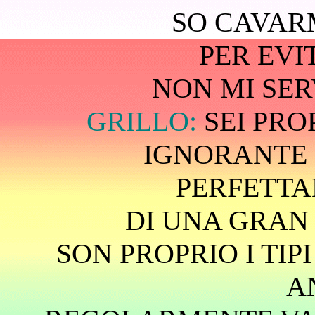
SO CAVAR
PER EVI
NON MI SER
GRILLO:
SEI PRO
IGNORANTE 
PERFETT
DI UNA GRAN 
SON PROPRIO I TIP
A