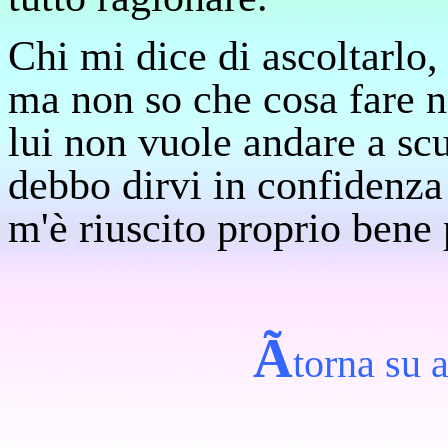
Chi mi dice di ascoltarlo,
ma non so che cosa fare n
lui non vuole andare a scu
debbo dirvi in confidenza
m'è riuscito proprio bene 
Ã
torna su a