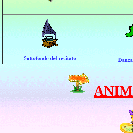
Sottofondo del recitato
Danza
ANIM