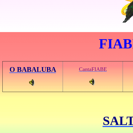
FIAB
O BABALUBA
CantaFIABE
SAL