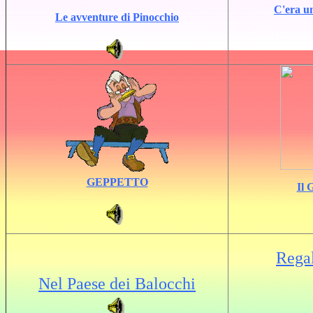
C'era un
Le avventure di Pinocchio
GEPPETTO
Il 
Rega
Nel Paese dei Balocchi