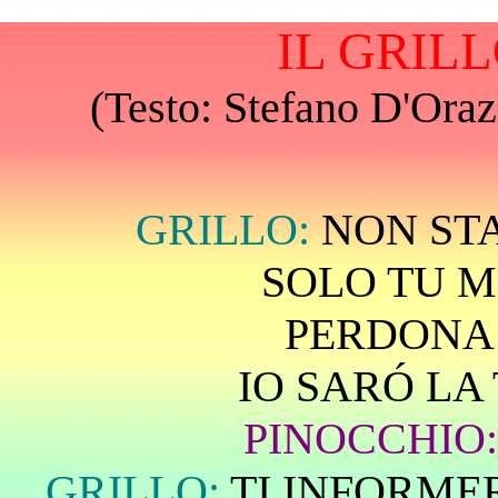
IL GRIL
(Testo: Stefano D'Oraz
GRILLO:
NON STA
SOLO TU MI
PERDONA 
IO SARÓ LA
PINOCCHIO
GRILLO:
TI INFORME