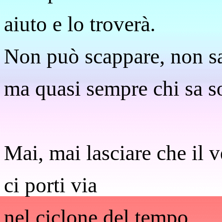
aiuto e lo troverà.
Non può scappare, non sa
ma quasi sempre chi sa so
Mai, mai lasciare che il 
ci porti via
nel ciclone del tempo.