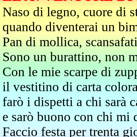
Naso di legno, cuore di s
quando diventerai un bi
Pan di mollica, scansafat
Sono un burattino, non m
Con le mie scarpe di zup
il vestitino di carta color
farò i dispetti a chi sarà c
e sarò buono con chi mi 
Faccio festa per trenta gi